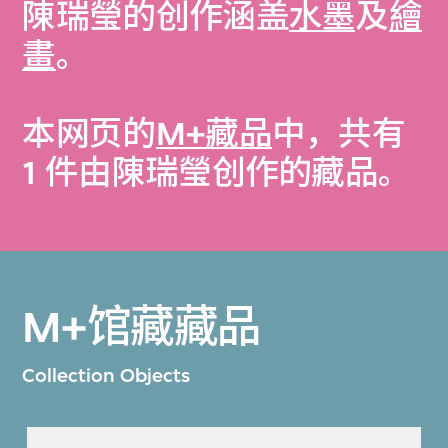
陳瑞瑩的创作涵盖
水墨
及
繪
畫
。
本网页的
M+藏品
中，共有
1 件由陳瑞瑩创作的藏品。
M+馆藏藏品
Collection Objects