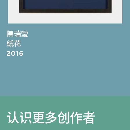
陳瑞瑩
紙花
2016
认识更多创作者