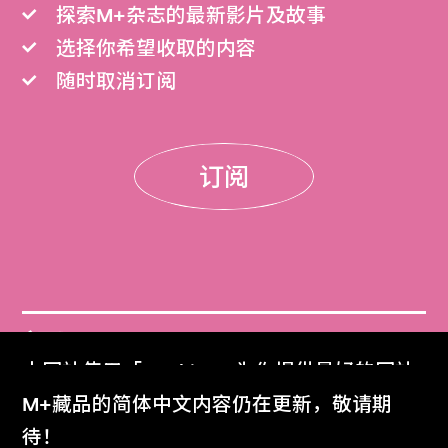
探索M+杂志的最新影片及故事
选择你希望收取的内容
随时取消订阅
订阅
门票
本网站使用「Cookies」为你提供最好的网站
Get Tickets
体验。
M+藏品的简体中文内容仍在更新，敬请期
了解更多
待！