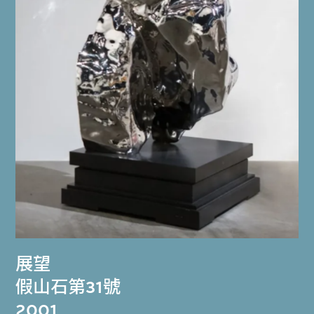
展望
假山石第31號
2001