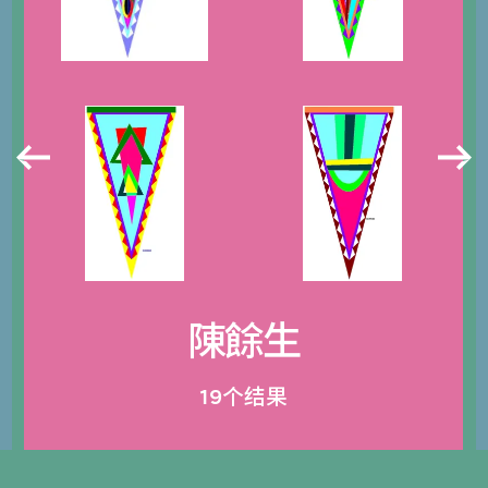
陳餘生
19个结果