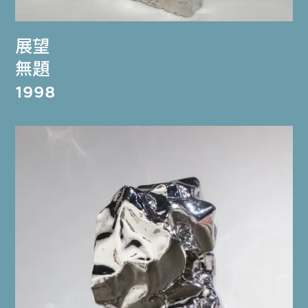
展望
無題
1998