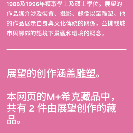
1988及1996年獲取學士及碩士學位。展望的
作品媒介涉及裝置、攝影、錄像以至雕塑。他
的作品展示自身與文化傳統的關係，並挑戰城
市與鄉郊的語境下景觀和環境的概念。
展望的创作涵盖
雕塑
。
本网页的
M+希克藏品
中，
共有 2 件由展望创作的藏
品。