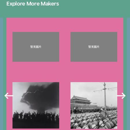
Explore More Makers