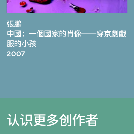
張鵬
中國：一個國家的肖像──穿京劇戲
服的小孩
2007
认识更多创作者