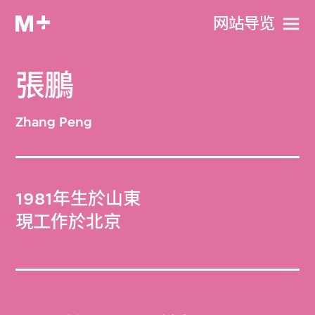
网站导览
張鵬
Zhang Peng
1981年生於山東
現工作於北京