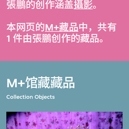
張鵬的创作涵盖
攝影
。
本网页的
M+藏品
中，共有
1 件由張鵬创作的藏品。
M+馆藏藏品
Collection Objects