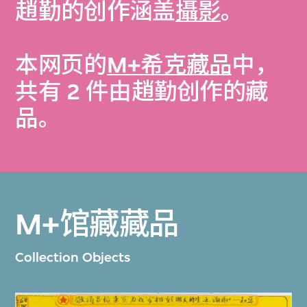
趙勤的创作涵盖
攝影
。
本网页的
M+希克藏品
中，
共有 2 件由趙勤创作的藏
品。
M+馆藏藏品
Collection Objects