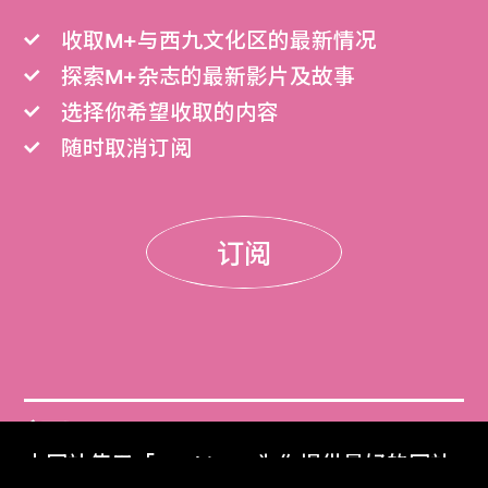
收取M+与西九文化区的最新情况
探索M+杂志的最新影片及故事
选择你希望收取的内容
随时取消订阅
订阅
门票
本网站使用「Cookies」为你提供最好的网站
Get Tickets