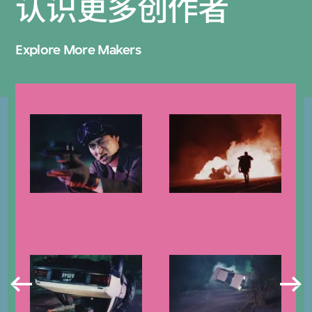
认识更多创作者
Explore More Makers