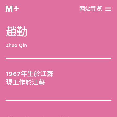
网站导览
趙勤
Zhao Qin
1967年生於江蘇
現工作於江蘇