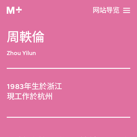
网站导览
周軼倫
Zhou Yilun
1983年生於浙江
現工作於杭州