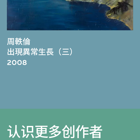
周軼倫
出現異常生長（三）
2008
认识更多创作者