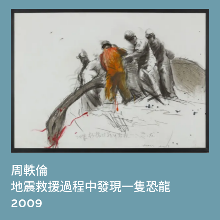
周軼倫
地震救援過程中發現一隻恐龍
2009