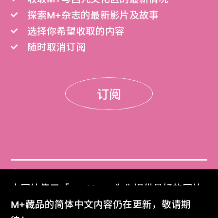
探索M+杂志的最新影片及故事
选择你希望收取的内容
随时取消订阅
订阅
门票
本网站使用「Cookies」为你提供最好的网站
Get Tickets
体验。
M+藏品的简体中文内容仍在更新，敬请期