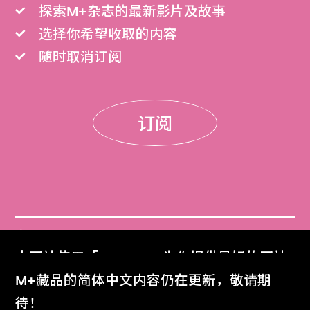
探索M+杂志的最新影片及故事
选择你希望收取的内容
随时取消订阅
订阅
门票
本网站使用「Cookies」为你提供最好的网站
Get Tickets
体验。
M+藏品的简体中文内容仍在更新，敬请期
了解更多
待！