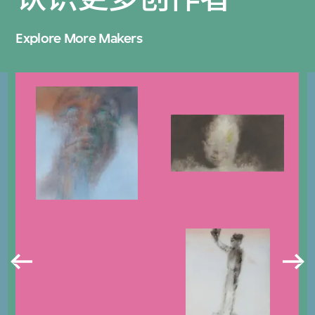
Explore More Makers