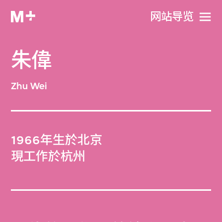
网站导览
朱偉
Zhu Wei
1966年生於北京
現工作於杭州