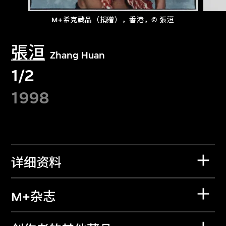
M+希克藏品（捐贈），香港，© 張洹
張洹
Zhang Huan
1/2
1998
详细资料
M+杂志