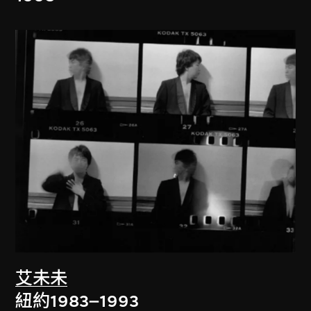
艾未未
紐約1983–1993