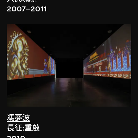
2007–2011
馮夢波
長征:重啟