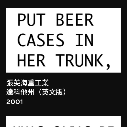
張英海重工業
達科他州（英文版）
2001