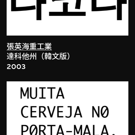
張英海重工業
達科他州（韓文版）
2003