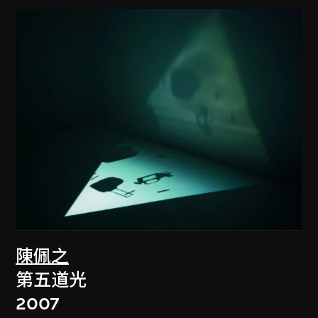
陳佩之
第五道光
2007