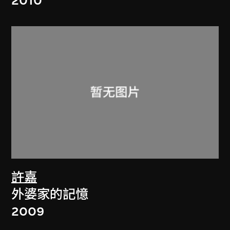
2010
許嘉
外婆家的記憶
2009