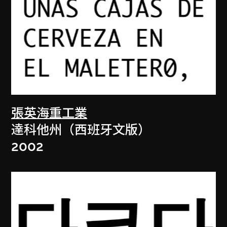
張英海重工業
達科他州（西班牙文版）
2002