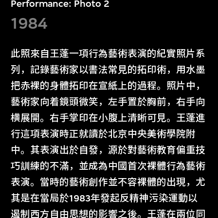
Performance: Photo 2
1984
此照來自王蓬一項行為藝術表演的紀實照片系
列，記錄藝術家以書法常見的拓印術，用水墨
把赤裸的身體拓印在宣紙上的過程。照片中，
藝術家向着鏡頭微笑，左手置於胸前，右手向
横展開。右手掌印在小腹上清晰可見。王蓬進
行這項表演時正就讀於北京中央美術學院附
中。其表演出於自發，源於對藝術教育偏重技
巧訓練的不滿，並成為中國首次裸體行為藝術
表演。當時的藝術創作並不容裸體的出現，尤
其是在當局於1983年發起反精神污染運動以
遏制西方自由思想的影響之後。王蓬在兩位同