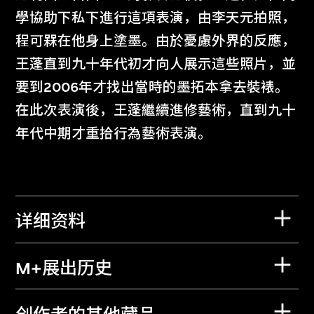
學協助下私下進行這項表演，由李天元拍照，
程可槑在他身上塗墨。由於憂慮外界的反應，
王蓬直到九十年代初才向人展示這些照片，並
要到2006年才找出當時的墨拓本拿去裝裱。
在此次表演後，王蓬繼續進修藝術，直到九十
年代中期才重拾行為藝術表演。
详细资料
M+展出历史