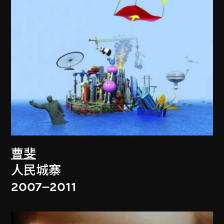
曹斐
人民城寨
2007–2011