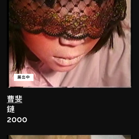
展出中
曹斐
鏈
2000