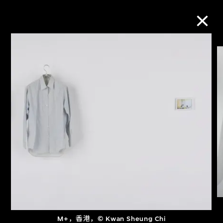
M+藏品
进一步筛选
搜索
关于M+藏品
探索世界顶级的二十及二十一世纪视觉
文化藏品。
M+，香港，© Kwan Sheung Chi