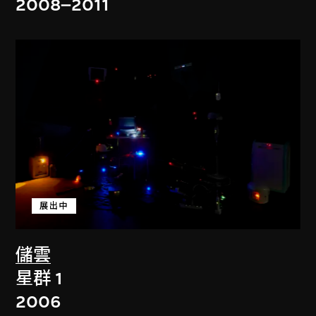
2008–2011
展出中
儲雲
星群 1
2006