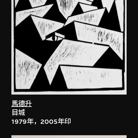
馬德升
目城
1979年，2005年印