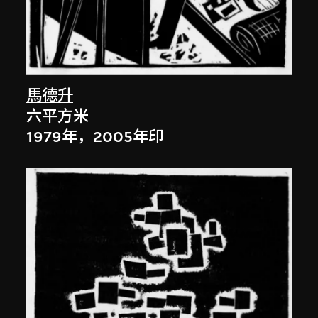
馬德升
六平方米
1979年，2005年印