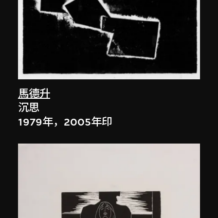
馬德升
沉思
1979年，2005年印