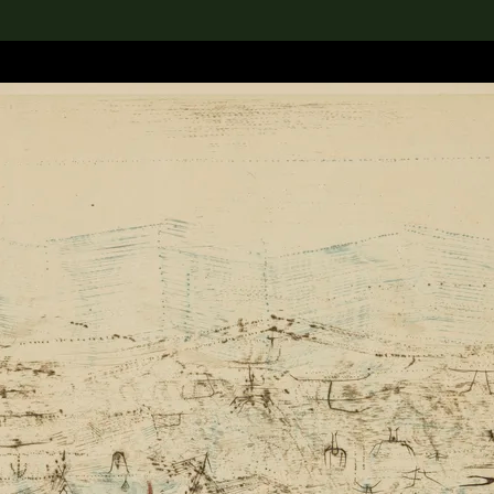
rch the Collection