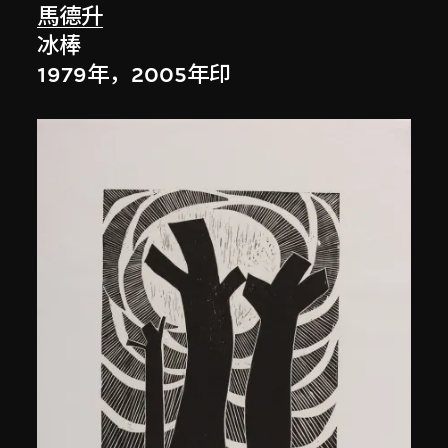
馬德升
冰棒
1979年，2005年印