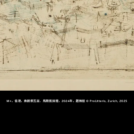
M+，香港，弗朗索瓦兹．馬爾凱捐贈，2024年，趙無極 © ProLitteris, Zurich, 2025