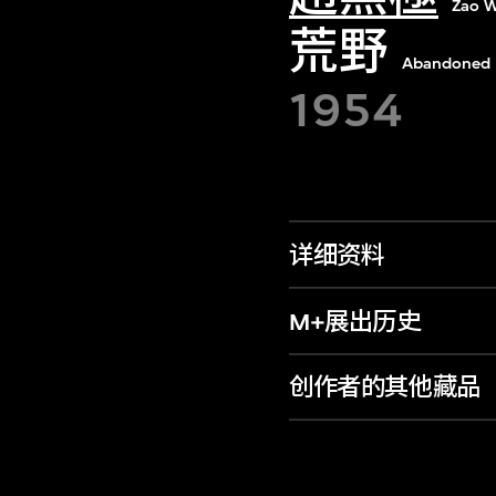
Zao W
荒野
Abandoned F
1954
详细资料
M+展出历史
创作者的其他藏品