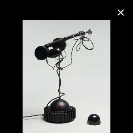
M+藏品
进一步筛选
搜索
关于M+藏品
探索世界顶级的二十及二十一世纪视觉
文化藏品。