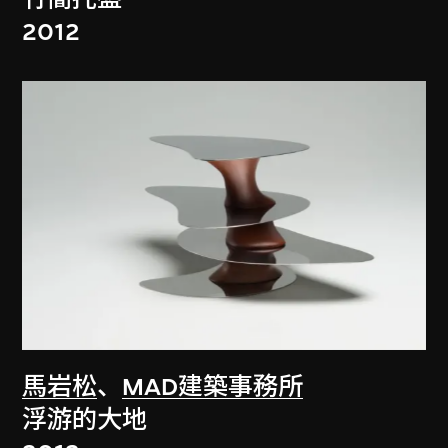
2012
馬岩松
、
MAD建築事務所
浮游的大地