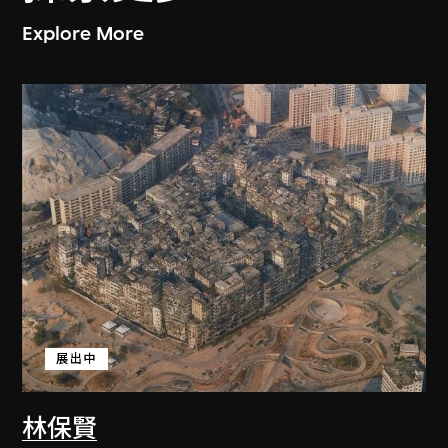
Explore More
展出中
林保賢