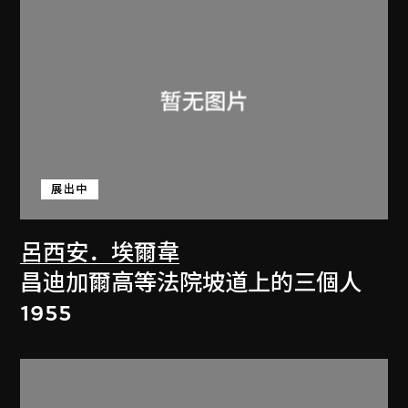
展出中
呂西安．埃爾韋
昌迪加爾高等法院坡道上的三個人
1955