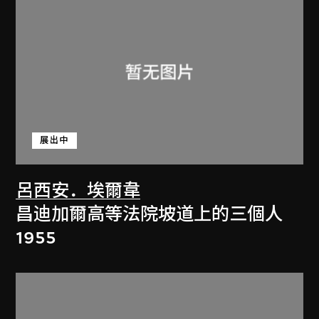
展出中
呂西安．埃爾韋
昌迪加爾高等法院坡道上的三個人
1955