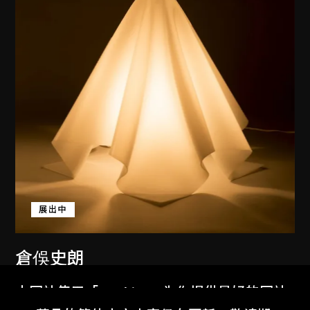
展出中
倉俁史朗
燈（Oba-Q）
本网站使用「Cookies」为你提供最好的网站
1972