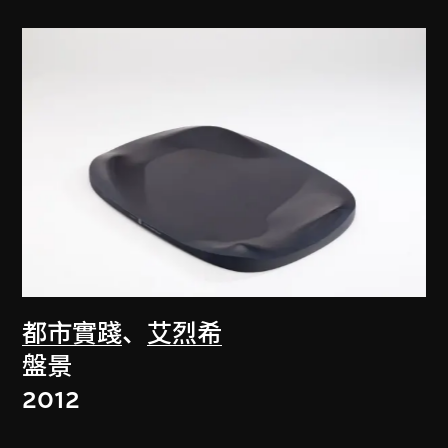
都市實踐
、
艾烈希
盤景
2012