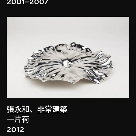
2001–2007
張永和
、
非常建築
一片荷
2012