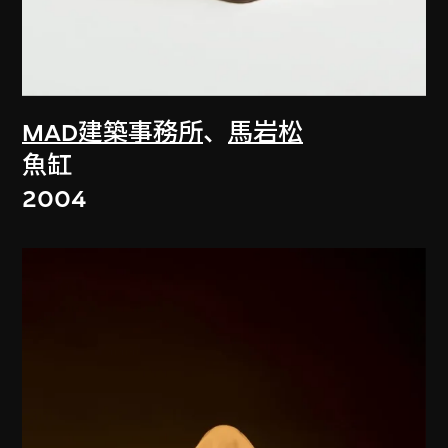
MAD建築事務所
、
馬岩松
魚缸
2004