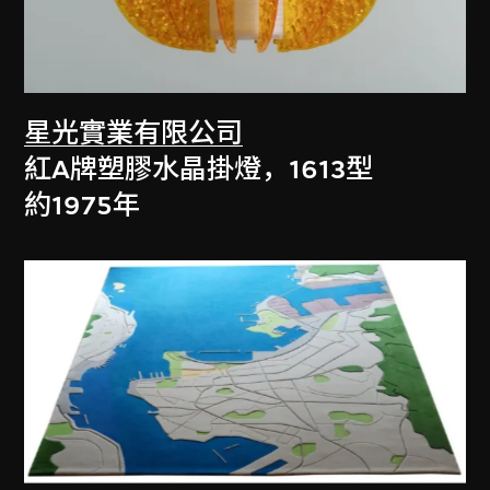
星光實業有限公司
紅A牌塑膠水晶掛燈，1613型
約1975年