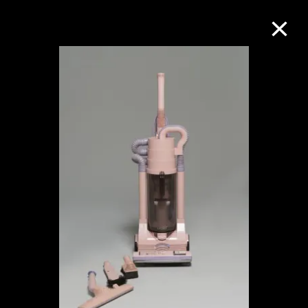
M+藏品
进一步筛选
搜索
关于M+藏品
探索世界顶级的二十及二十一世纪视觉
文化藏品。