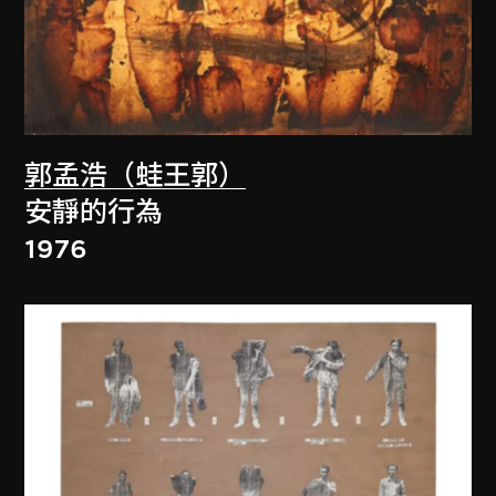
郭孟浩（蛙王郭）
安靜的行為
1976