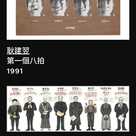
耿建翌
第一個八拍
1991