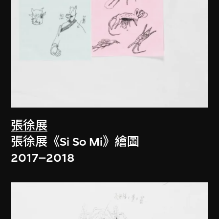
張徐展
張徐展《Si So Mi》繪圖
2017–2018