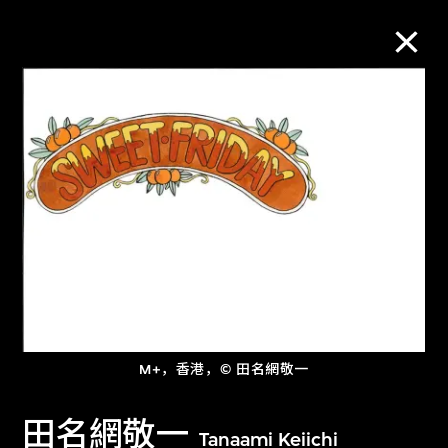
M+藏品
进一步筛选
搜索
关于M+藏品
M+，香港，© 田名網敬一
探索世界顶级的二十及二十一世纪视觉
文化藏品。
田名網敬一
Tanaami Keiichi