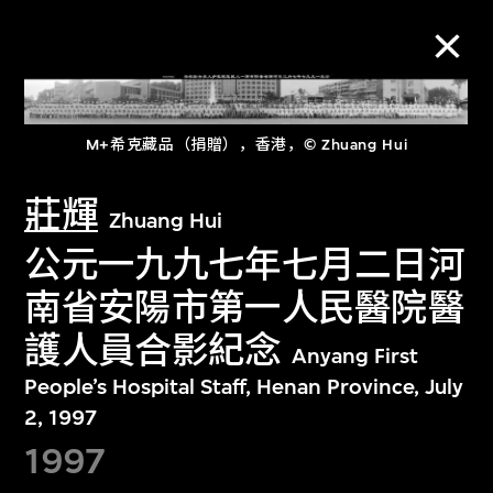
M+藏品
M+希克藏品（捐贈），香港，© Zhuang Hui
进一步筛选
搜索
莊輝
Zhuang Hui
公元一九九七年七月二日河
南省安陽市第一人民醫院醫
護人員合影紀念
关于M+藏品
Anyang First
People’s Hospital Staff, Henan Province, July
探索世界顶级的二十及二十一世纪视觉
2, 1997
文化藏品。
1997