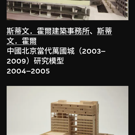
斯蒂文．霍爾建築事務所
、
斯蒂
文．霍爾
中國北京當代萬國城（2003–
2009）研究模型
2004–2005