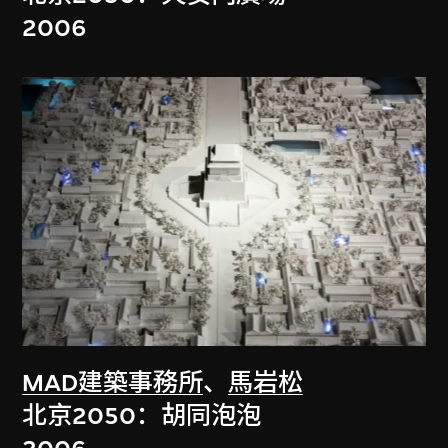
2006
MAD建築事務所
、
馬岩松
北京2050：胡同泡泡