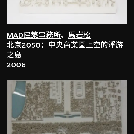
MAD建築事務所
、
馬岩松
北京2050：中央商業區上空的浮游
之島
2006