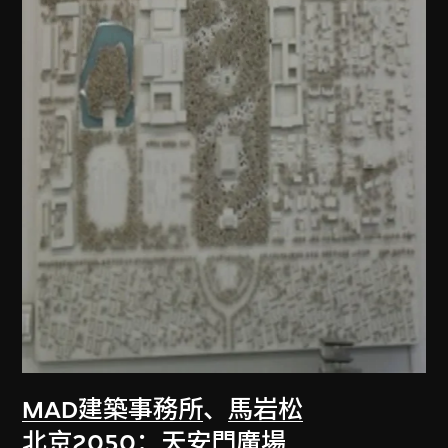
MAD建築事務所
、
馬岩松
北京2050：天安門廣場