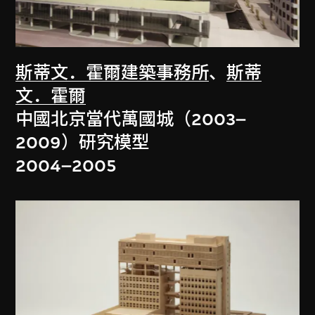
斯蒂文．霍爾建築事務所
、
斯蒂
文．霍爾
中國北京當代萬國城（2003–
2009）研究模型
2004–2005