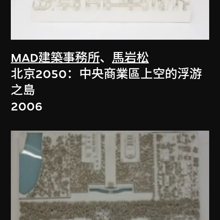
MAD建築事務所
、
馬岩松
北京2050：中央商業區上空的浮游
之島
2006