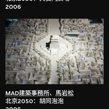
2006
MAD建築事務所
、
馬岩松
北京2050：胡同泡泡