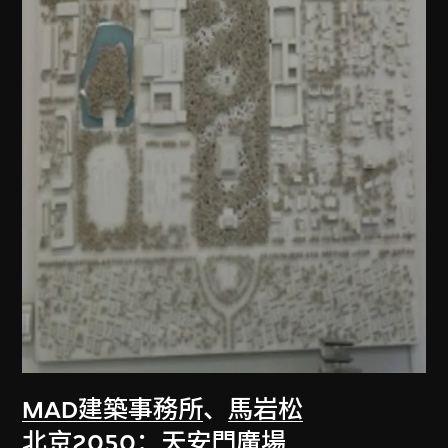
MAD建築事務所
、
馬岩松
北京2050：天安門廣場