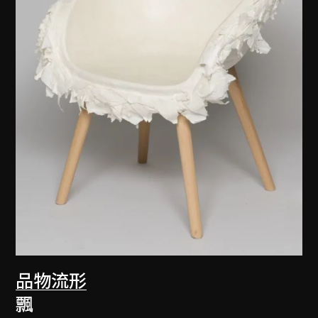
品物流形
飄