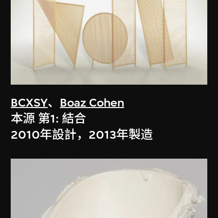
BCXSY
、
Boaz Cohen
本源 第1: 結合
2010年設計，2013年製造