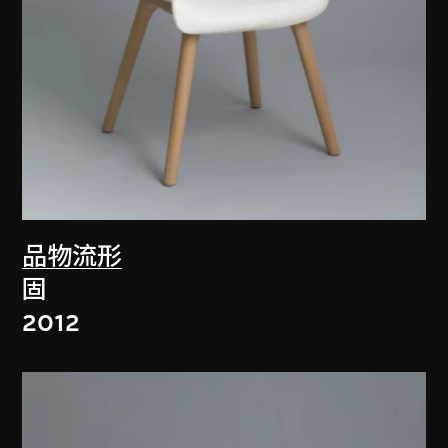
品物流形
固
2012