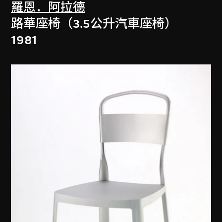
羅恩．阿拉德
路華座椅（3.5公升汽車座椅）
1981