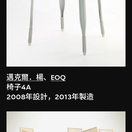
邁克爾．楊
、
EOQ
椅子4A
2008年設計，2013年製造