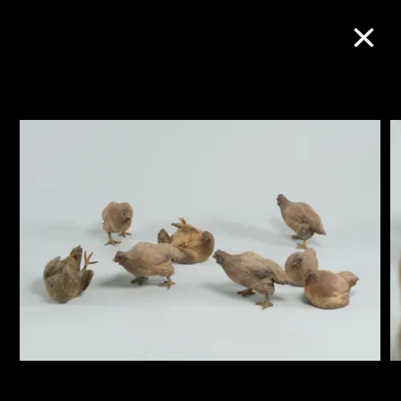
M+藏品
进一步筛选
搜索
关于M+藏品
探索世界顶级的二十及二十一世纪视觉
文化藏品。