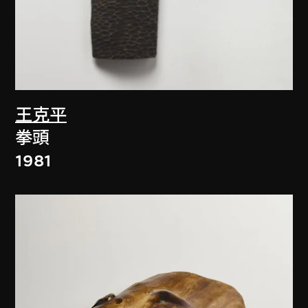
王克平
拳頭
1981