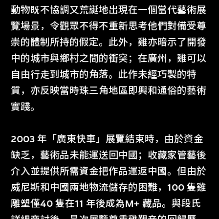
動物既不協調又荒誕地出現在一個當代藝術展
覽場景，令觀眾不得不重新思考他們對備受尊
崇的體制所持的假定。此外，雞亦暗示了開發
中的城市與鄉村之間的衝突；在廣州，雞可以
自由行走到城市的角落。此作未經巧製的特
質，亦反映當時珠三角地區即興和通俗的藝術
實踐。
2003 年「廣東快車」展覽結束時，由於資金
缺乏，藝術品未能運送回中國；收藏家管藝後
介入並提供所需資金把作品運返中國。但由於
威尼斯和中國兩地物流儲存的困難，100 隻雞
雕塑僅40 隻在11 年後成為M+ 藏品。與段氏