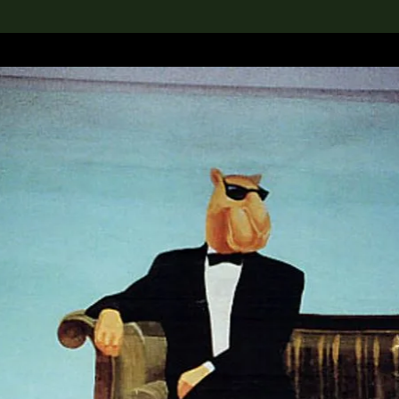
rch the Collection