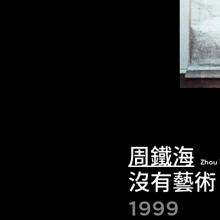
周鐵海
Zhou 
沒有藝術
1999