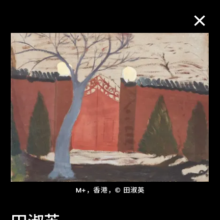
M+藏品
进一步筛选
搜索
关于M+藏品
探索世界顶级的二十及二十一世纪视觉
M+，香港，© 田淑英
文化藏品。