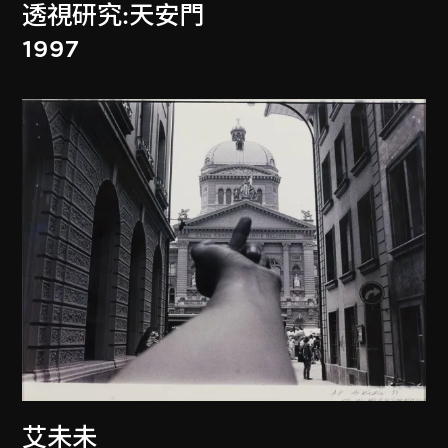
透視研究:天安門
1997
艾未未