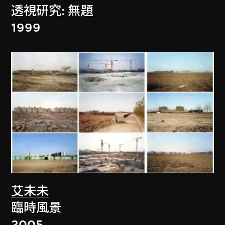
透視研究: 無題
1999
艾未未
臨時風景
2005