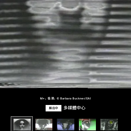
M+，香港，© Barbara Buckner/EAI
多媒體中心
展出中