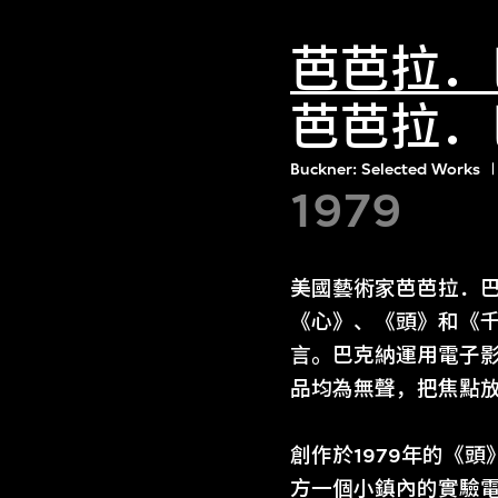
芭芭拉．
芭芭拉．
Buckner: Selected Works
1979
美國藝術家芭芭拉．巴
《心》、《頭》和《
言。巴克納運用電子
品均為無聲，把焦點
創作於1979年的《
方一個小鎮內的實驗電視中心