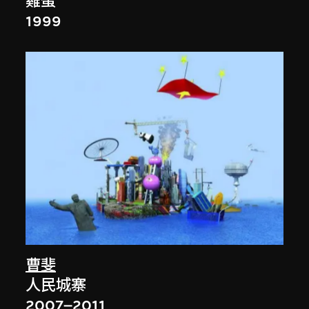
雞蛋
1999
曹斐
人民城寨
2007–2011