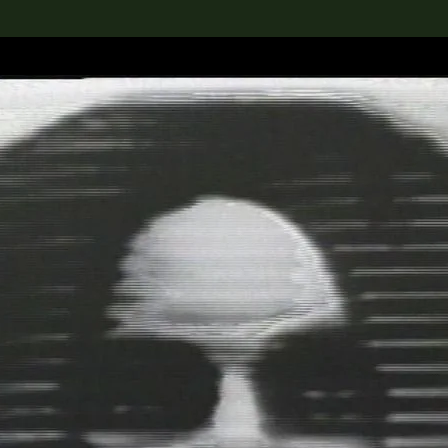
rch the Collection