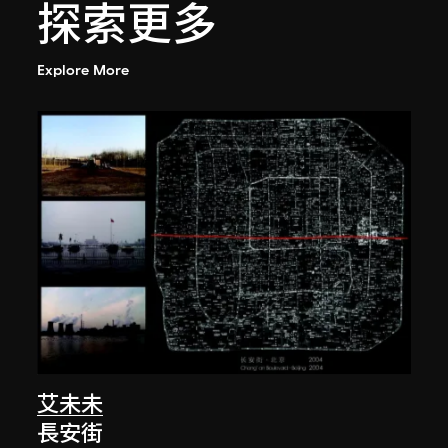
探索更多
Explore More
艾未未
長安街