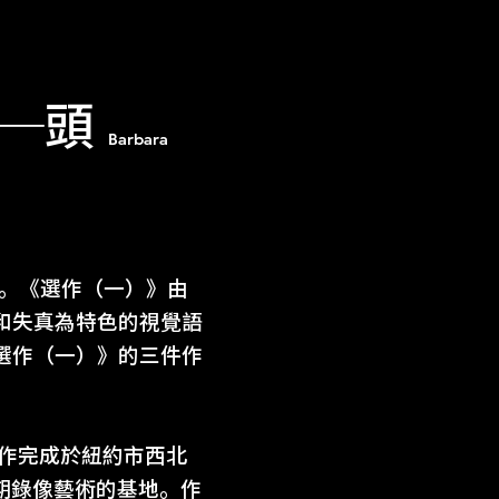
─頭
Barbara
作。《選作（一）》由
和失真為特色的視覺語
選作（一）》的三件作
工作完成於紐約市西北
，這是早期錄像藝術的基地。作