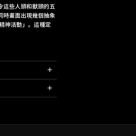
令這些人頭和獸頭的五
同時畫面出現幾個抽象
的精神活動」。這種定