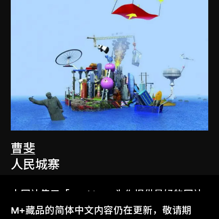
曹斐
人民城寨
2007–2011
本网站使用「Cookies」为你提供最好的网站
体验。
M+藏品的简体中文内容仍在更新，敬请期