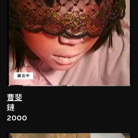
展出中
曹斐
鏈
2000