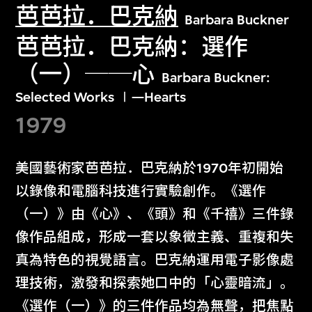
芭芭拉．巴克納
Barbara Buckner
芭芭拉．巴克納：選作
（一）──心
Barbara Buckner:
Selected Works Ⅰ—Hearts
1979
美國藝術家芭芭拉．巴克納於1970年初開始
以錄像和電腦科技進行實驗創作。《選作
（一）》由《心》、《頭》和《千禧》三件錄
像作品組成，形成一套以象徵主義、重複和失
真為特色的視覺語言。巴克納運用電子影像處
理技術，激發和探索她口中的「心靈暗流」。
《選作（一）》的三件作品均為無聲，把焦點