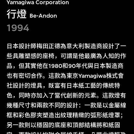
Yamagiwa Corporation
行燈
Be-Andon
1994
日本設計師梅田正德為意大利製造商設計了一
些具雕塑感的座椅，可謂是他最廣為人知的作
品，但其實他在1980和90年代與日本製造商
也有密切合作。這款為東京Yamagiwa株式會
社設計的燈具，既富有日本紙工藝的傳統特
色，同時亦加入了當代創新的元素。這款燈有
幾種尺寸和兩款不同的設計：一款是以金屬線
框和彩色膠夾塑造出紋理精緻的弧形紙燈罩；
另一款則以穩固的底座和頂部結構將和紙固