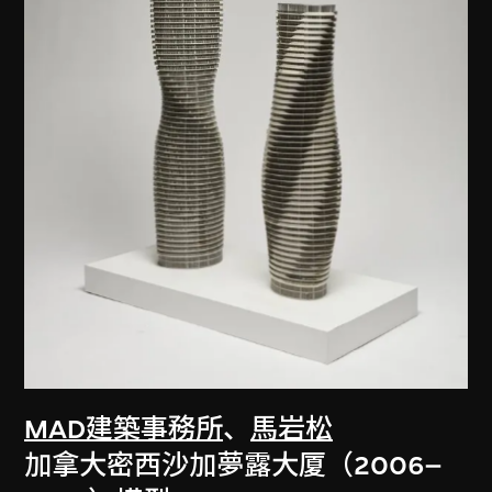
MAD建築事務所
、
馬岩松
加拿大密西沙加夢露大厦（2006–