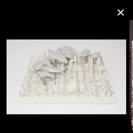
M+藏品
进一步筛选
搜索
关于M+藏品
探索世界顶级的二十及二十一世纪视觉
文化藏品。