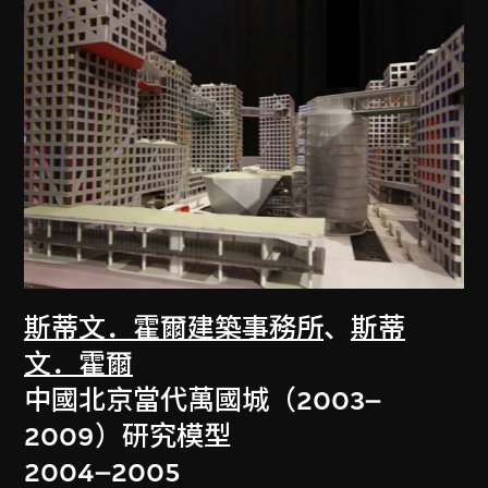
斯蒂文．霍爾建築事務所
、
斯蒂
文．霍爾
中國北京當代萬國城（2003–
2009）研究模型
2004–2005