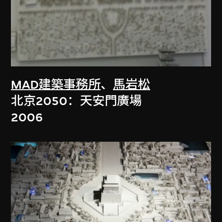
MAD建築事務所
、
馬岩松
北京2050：天安門廣場
2006