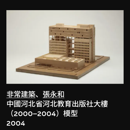
非常建築
、
張永和
中國河北省河北教育出版社大樓
（2000–2004）模型
2004