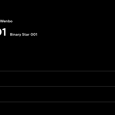
 Wenbo
1
Binary Star 001