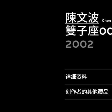
陳文波
Chen
雙子座00
2002
详细资料
创作者的其他藏品