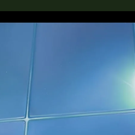
rch the Collection