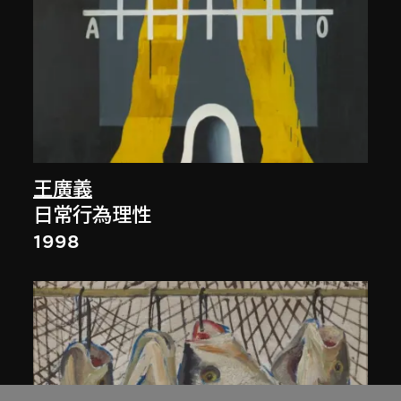
王廣義
日常行為理性
1998