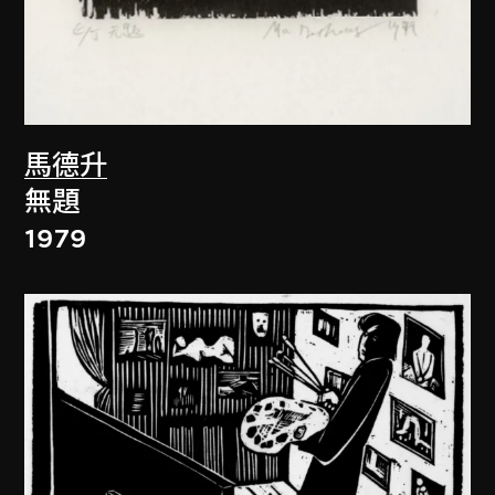
馬德升
無題
1979