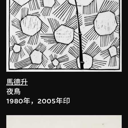
馬德升
夜鳥
1980年，2005年印