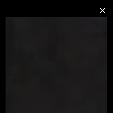
M+藏品
进一步筛选
搜索
关于M+藏品
探索世界顶级的二十及二十一世纪视觉
文化藏品。