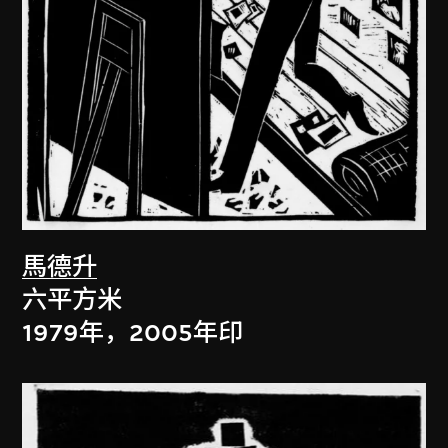
馬德升
六平方米
1979年，2005年印