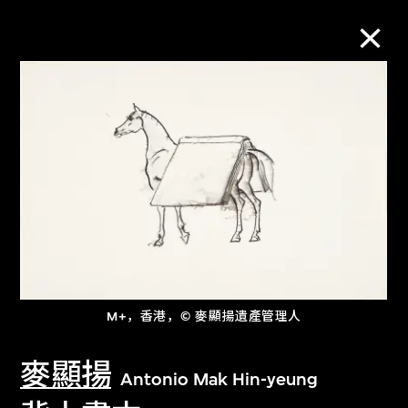
M+藏品
进一步筛选
搜索
关于M+藏品
M+，香港，© 麥顯揚遺產管理人
探索世界顶级的二十及二十一世纪视觉
麥顯揚
文化藏品。
Antonio Mak Hin-yeung