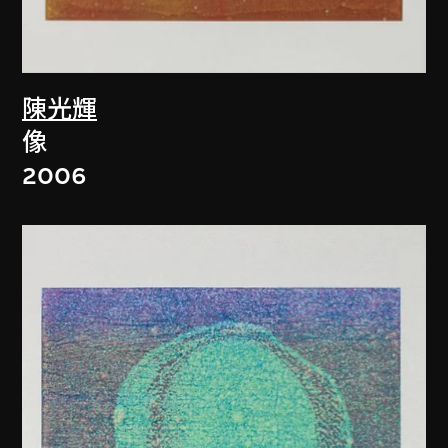
陳光輝
像
2006