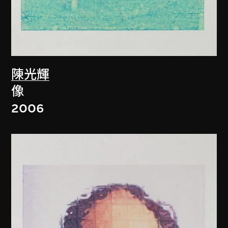
陳光輝
像
2006