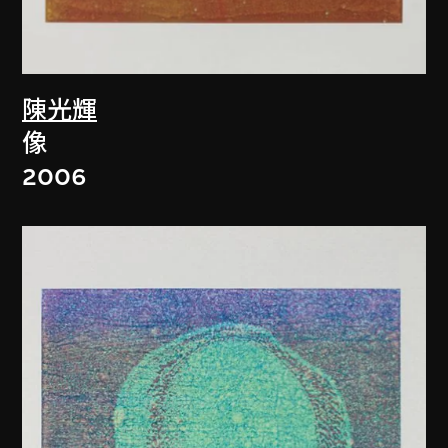
陳光輝
像
2006