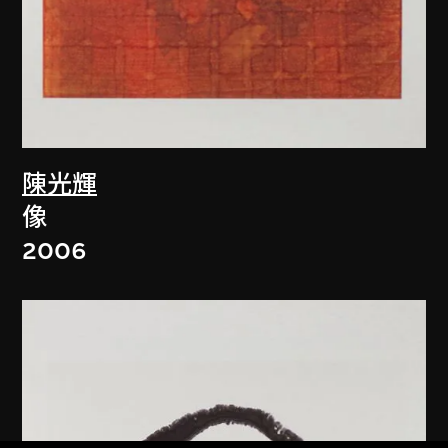
陳光輝
像
2006