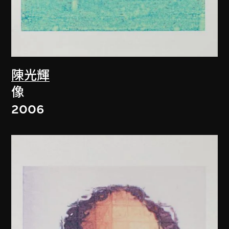
陳光輝
像
2006