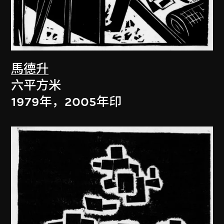
馬德升
六平方米
1979年，2005年印