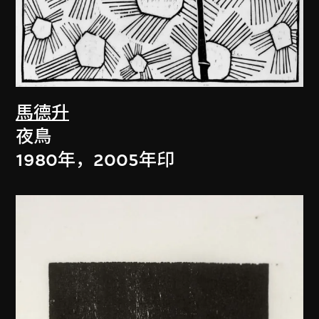
馬德升
夜鳥
1980年，2005年印