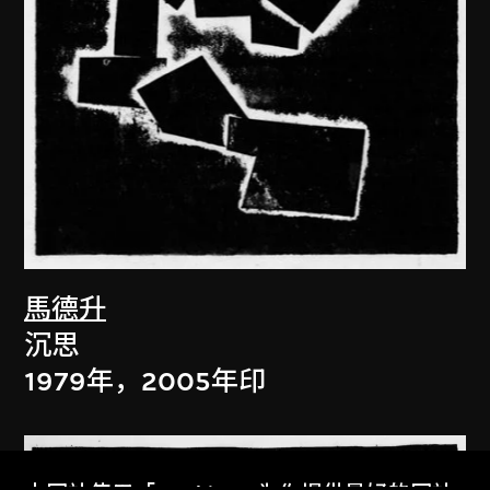
馬德升
沉思
1979年，2005年印