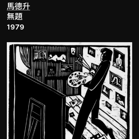
馬德升
無題
1979