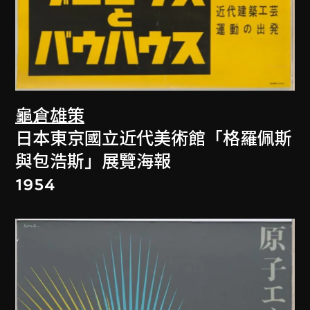
龜倉雄策
日本東京國立近代美術館「格羅佩斯
與包浩斯」展覽海報
1954