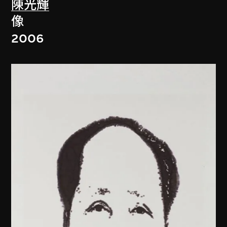
陳光輝
像
2006