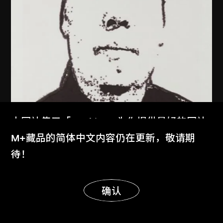
本网站使用「Cookies」为你提供最好的网站
体验。
M+藏品的简体中文内容仍在更新，敬请期
了解更多
待！
显示更多
明白
确认