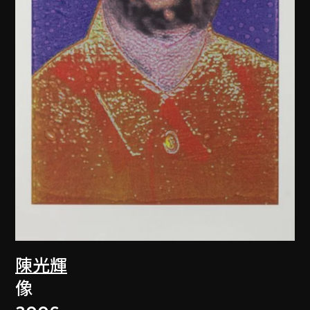
陳光輝
像