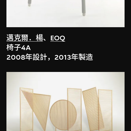
邁克爾．楊
、
EOQ
椅子4A
2008年設計，2013年製造