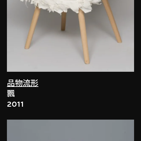
品物流形
飄
2011