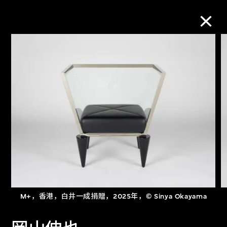
M+藏品
进一步筛选
搜索
关于M+藏品
探索世界顶级的二十及二十一世纪视觉
M+，香港，白井一成捐贈，2025年，© Sinya Okayama
文化藏品。