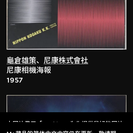
龜倉雄策
、
尼康株式會社
尼康相機海報
1957
本网站使用「Cookies」为你提供最好的网站