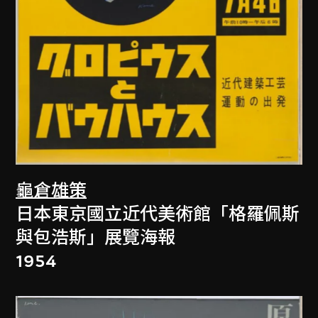
龜倉雄策
日本東京國立近代美術館「格羅佩斯
與包浩斯」展覽海報
1954