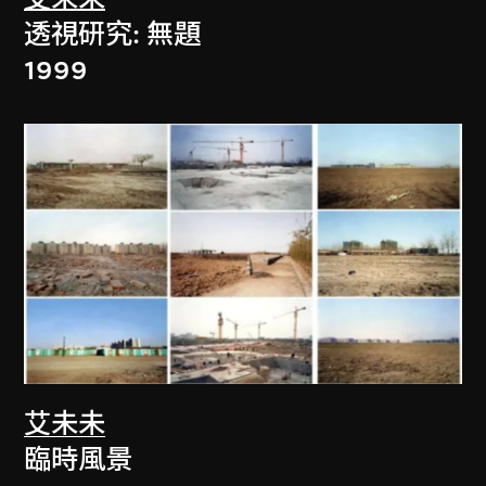
透視研究: 無題
1999
艾未未
臨時風景