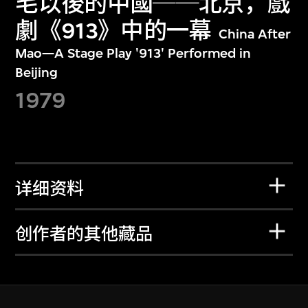
毛以後的中國──北京，戲
劇《913》中的一幕
China After
Mao—A Stage Play '913' Performed in
Beijing
1979
详细资料
创作者的其他藏品