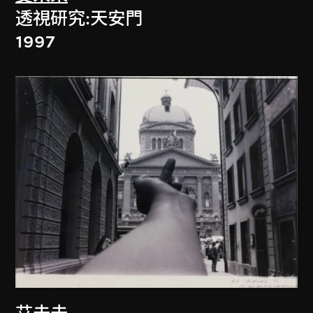
透視研究:天安門
1997