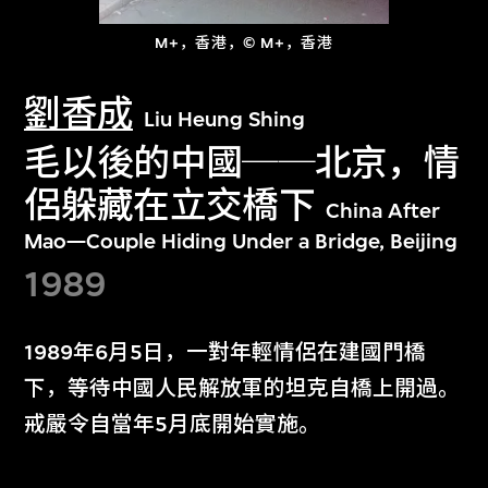
M+，香港，© M+，香港
劉香成
Liu Heung Shing
毛以後的中國──北京，情
侶躲藏在立交橋下
China After
Mao—Couple Hiding Under a Bridge, Beijing
1989
1989年6月5日，一對年輕情侶在建國門橋
下，等待中國人民解放軍的坦克自橋上開過。
戒嚴令自當年5月底開始實施。