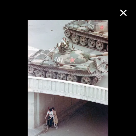
M+藏品
进一步筛选
搜索
关于M+藏品
探索世界顶级的二十及二十一世纪视觉
文化藏品。