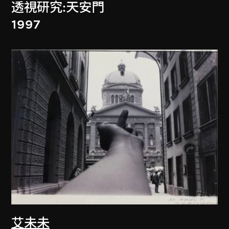
透視研究:天安門
1997
艾未未