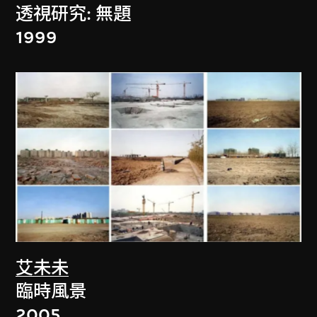
透視研究: 無題
1999
艾未未
臨時風景
2005