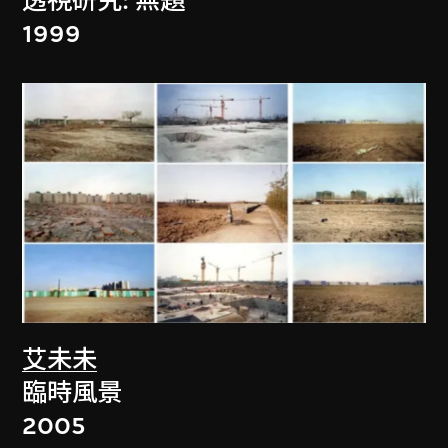
透視研究: 無題
1999
艾未未
臨時風景
2005