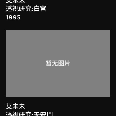
艾未未
透視研究:白宮
1995
艾未未
透視研究:天安門