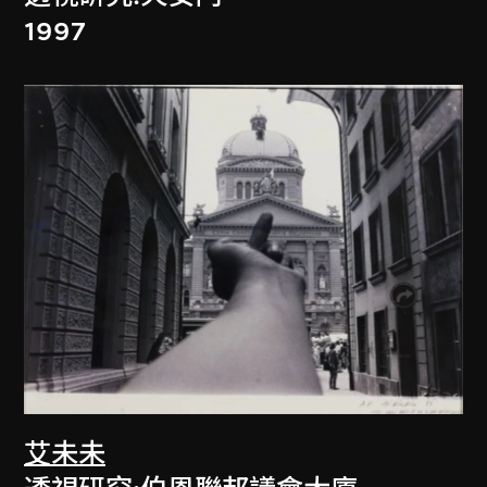
1997
艾未未