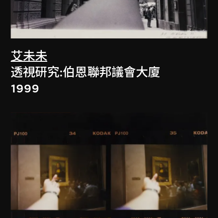
艾未未
透視研究:伯恩聯邦議會大廈
1999