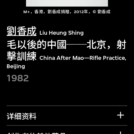
M+，香港，劉香成捐贈，2012年，© 劉香成
劉香成
Liu Heung Shing
毛以後的中國──北京，射
擊訓練
China After Mao—Rifle Practice,
Beijing
1982
详细资料