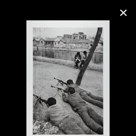
M+藏品
进一步筛选
搜索
关于M+藏品
探索世界顶级的二十及二十一世纪视觉
文化藏品。