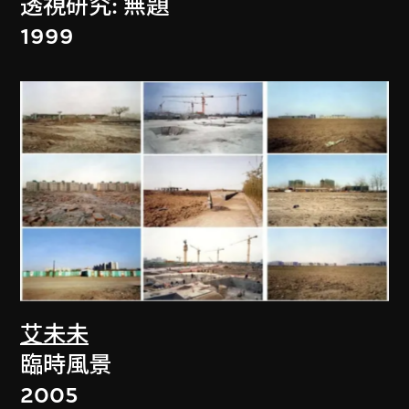
透視研究: 無題
1999
艾未未
臨時風景
2005