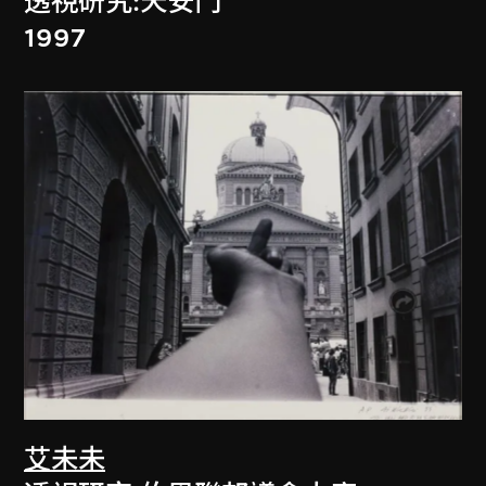
透視研究:天安門
1997
艾未未