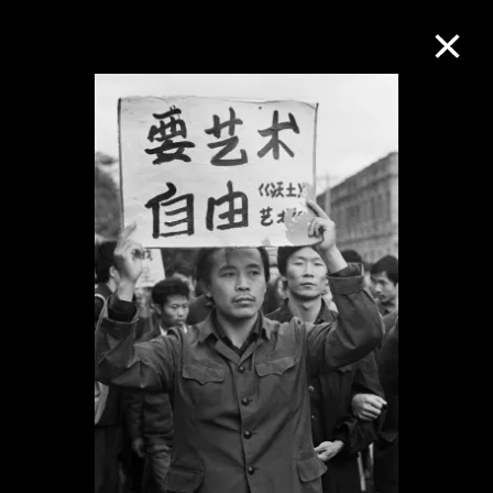
M+藏品
进一步筛选
搜索
关于M+藏品
探索世界顶级的二十及二十一世纪视觉
文化藏品。