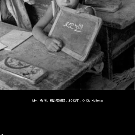
M+，香港，劉香成捐贈，2012年，© Xie Hailong