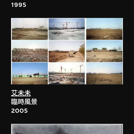
1995
艾未未
臨時風景
2005