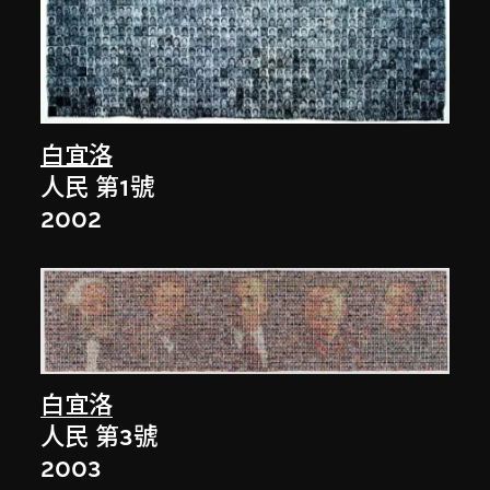
白宜洛
人民 第1號
2002
白宜洛
人民 第3號
2003