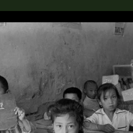
rch the Collection