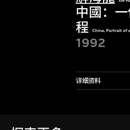
Xie H
中國：一
程
China, Portrait of
1992
详细资料