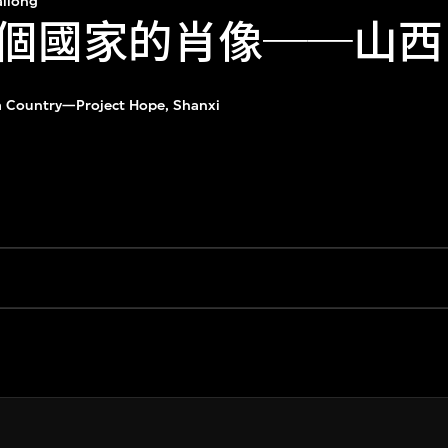
ailong
個國家的肖像──山西
 a Country—Project Hope, Shanxi