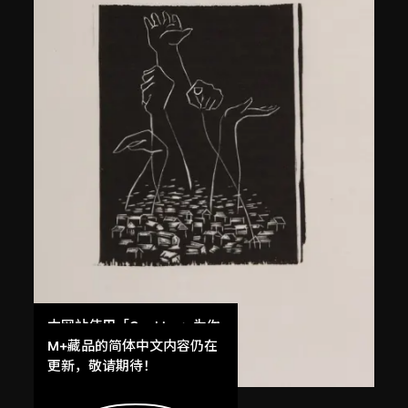
本网站使用「Cookies」为你
提供最好的网站体验。
M+藏品的简体中文内容仍在
了解更多
更新，敬请期待！