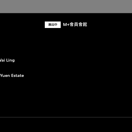
M+會員會館
展出中
Wai Ling
Yuen Estate