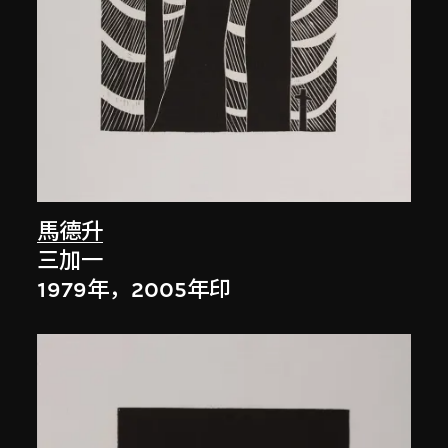
馬德升
三加一
1979年，2005年印