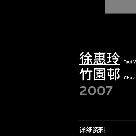
徐惠玲
Tsui 
竹園邨
Chuk 
2007
详细资料