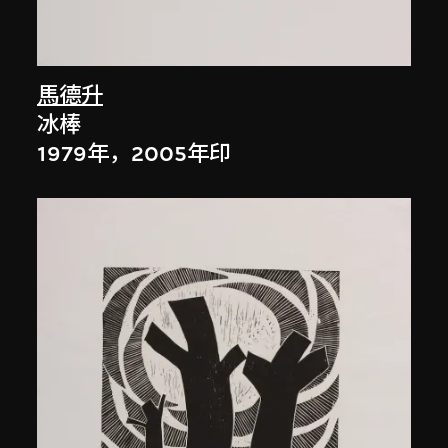
馬德升
冰棒
1979年，2005年印