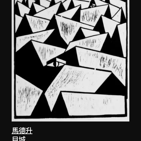
馬德升
目城