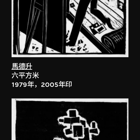
馬德升
六平方米
1979年，2005年印