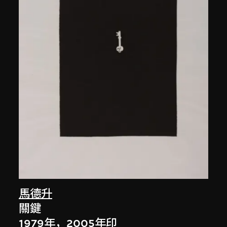
馬德升
關鍵
1979年，2005年印