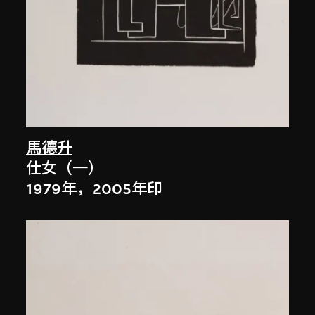
馬德升
仕女（一）
1979年，2005年印