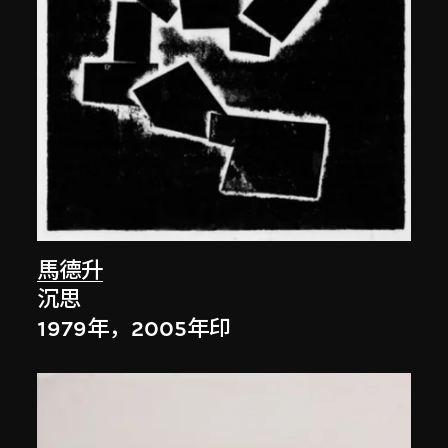
馬德升
沉思
1979年，2005年印