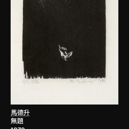
馬德升
無題