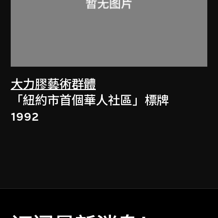
大力膠藝術群體
「紐約市首個華人社區」標牌
1992