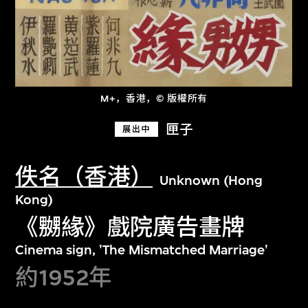
M+，香港，© 版權所有
匣子
展出中
佚名（香港）
Unknown (Hong
Kong)
《嬲緣》戲院廣告畫牌
Cinema sign, 'The Mismatched Marriage'
約1952年