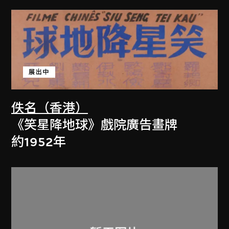
展出中
佚名（香港）
《笑星降地球》戲院廣告畫牌
約1952年