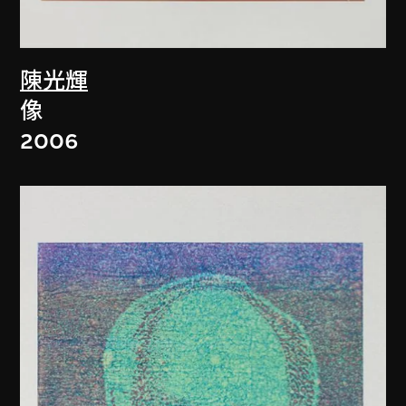
陳光輝
像
2006