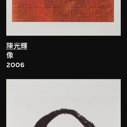
陳光輝
像
2006