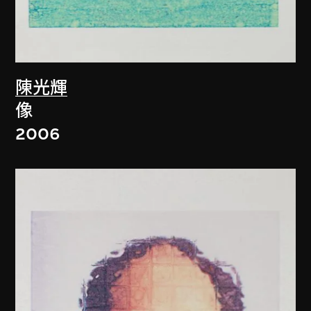
陳光輝
像
2006